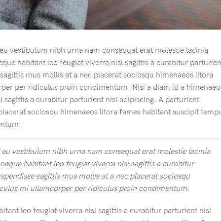
deu vestibulum nibh urna nam consequat erat molestie lacinia
 habitant leo feugiat viverra nisl sagittis a curabitur parturien
 sagittis mus mollis at a nec placerat sociosqu himenaeos litora
rper per ridiculus proin condimentum. Nisi a diam id a himenaeo
sagittis a curabitur parturient nisi adipiscing. A parturient
 placerat sociosqu himenaeos litora fames habitant suscipit temp
mentum.
 eu vestibulum nibh urna nam consequat erat molestie lacinia
que habitant leo feugiat viverra nisl sagittis a curabitur
uspendisse sagittis mus mollis at a nec placerat sociosqu
iculus mi ullamcorper per ridiculus proin condimentum.
nt leo feugiat viverra nisl sagittis a curabitur parturient nisi