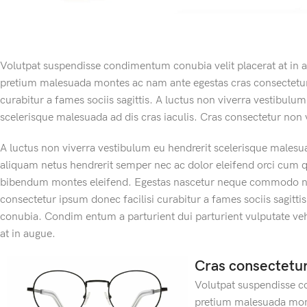
Volutpat suspendisse condimentum conubia velit placerat at in a
pretium malesuada montes ac nam ante egestas cras consectetur
curabitur a fames sociis sagittis. A luctus non viverra vestibulum
scelerisque malesuada ad dis cras iaculis. Cras consectetur non 
A luctus non viverra vestibulum eu hendrerit scelerisque malesua
aliquam netus hendrerit semper nec ac dolor eleifend orci cum 
bibendum montes eleifend. Egestas nascetur neque commodo n
consectetur ipsum donec facilisi curabitur a fames sociis sagit
conubia. Condim entum a parturient dui parturient vulputate veh
at in augue.
Cras consectetu
Volutpat suspendisse co
pretium malesuada mont