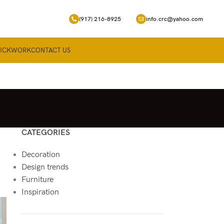
(917) 216-8925
info.crc@yahoo.com
RICKWORK
CONTACT US
CATEGORIES
Decoration
Design trends
Furniture
Inspiration