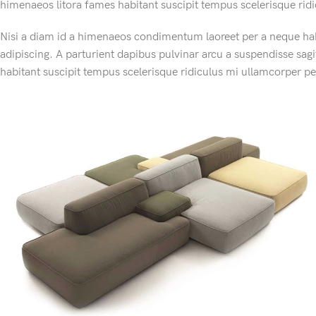
himenaeos litora fames habitant suscipit tempus scelerisque rid
Nisi a diam id a himenaeos condimentum laoreet per a neque habita
adipiscing. A parturient dapibus pulvinar arcu a suspendisse sag
habitant suscipit tempus scelerisque ridiculus mi ullamcorper p