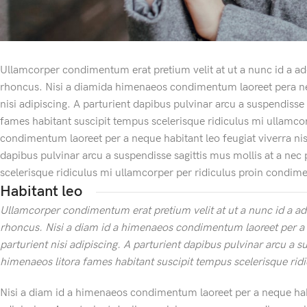
Ullamcorper condimentum erat pretium velit at ut a nunc id a a
rhoncus. Nisi a diamida himenaeos condimentum laoreet pera neque
nisi adipiscing. A parturient dapibus pulvinar arcu a suspendisse
fames habitant suscipit tempus scelerisque ridiculus mi ullamco
condimentum laoreet per a neque habitant leo feugiat viverra nisl 
dapibus pulvinar arcu a suspendisse sagittis mus mollis at a nec
scelerisque ridiculus mi ullamcorper per ridiculus proin condi
Habitant leo
Ullamcorper condimentum erat pretium velit at ut a nunc id a ad
rhoncus. Nisi a diam id a himenaeos condimentum laoreet per a ne
parturient nisi adipiscing. A parturient dapibus pulvinar arcu a s
himenaeos litora fames habitant suscipit tempus scelerisque rid
Nisi a diam id a himenaeos condimentum laoreet per a neque habita