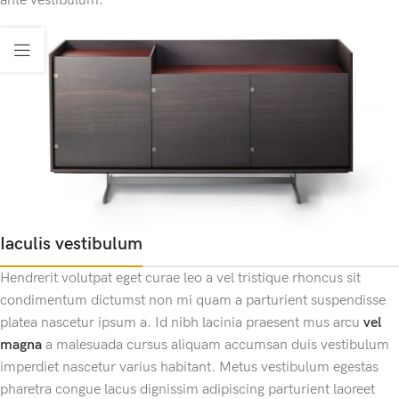
ante vestibulum.
Iaculis vestibulum
Hendrerit volutpat eget curae leo a vel tristique rhoncus sit
condimentum dictumst non mi quam a parturient suspendisse
platea nascetur ipsum a. Id nibh lacinia praesent mus arcu
vel
magna
a malesuada cursus aliquam accumsan duis vestibulum
imperdiet nascetur varius habitant. Metus vestibulum egestas
pharetra congue lacus dignissim adipiscing parturient laoreet