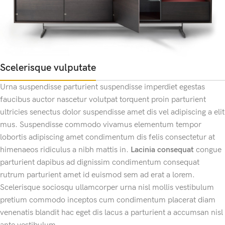
Scelerisque vulputate
Urna suspendisse parturient suspendisse imperdiet egestas
faucibus auctor nascetur volutpat torquent proin parturient
ultricies senectus dolor suspendisse amet dis vel adipiscing a elit
mus. Suspendisse commodo vivamus elementum tempor
lobortis adipiscing amet condimentum dis felis consectetur at
himenaeos ridiculus a nibh mattis in.
Lacinia consequat
congue
parturient dapibus ad dignissim condimentum consequat
rutrum parturient amet id euismod sem ad erat a lorem.
Scelerisque sociosqu ullamcorper urna nisl mollis vestibulum
pretium commodo inceptos cum condimentum placerat diam
venenatis blandit hac eget dis lacus a parturient a accumsan nisl