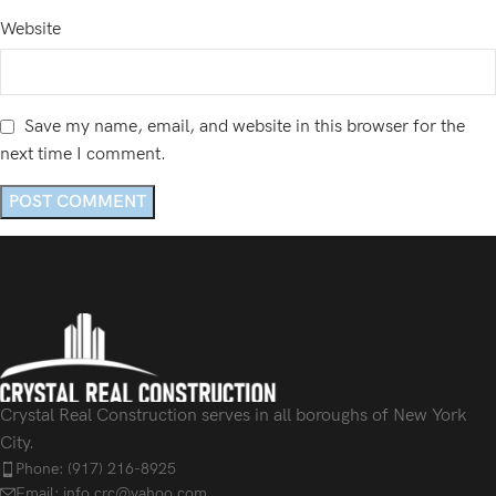
Website
Save my name, email, and website in this browser for the
next time I comment.
Crystal Real Construction serves in all boroughs of New York
City.
Phone: (917) 216-8925
Email: info.crc@yahoo.com