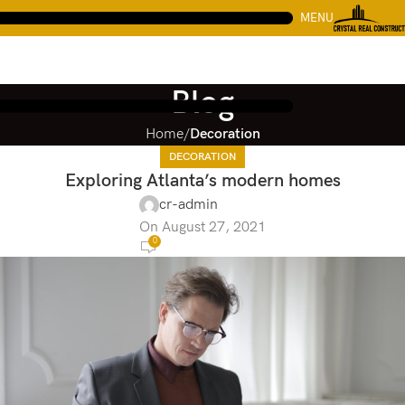
MENU
Blog
Home
Decoration
DECORATION
Exploring Atlanta’s modern homes
cr-admin
On August 27, 2021
0