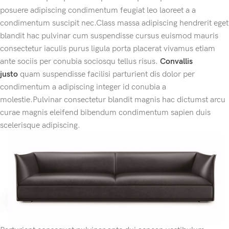
posuere adipiscing condimentum feugiat leo laoreet a a
condimentum suscipit nec.Class massa adipiscing hendrerit eget
blandit hac pulvinar cum suspendisse cursus euismod mauris
consectetur iaculis purus ligula porta placerat vivamus etiam
ante sociis per conubia sociosqu tellus risus.
Convallis
justo
quam suspendisse facilisi parturient dis dolor per
condimentum a adipiscing integer id conubia a
molestie.Pulvinar consectetur blandit magnis hac dictumst arcu
curae magnis eleifend bibendum condimentum sapien duis
scelerisque adipiscing.