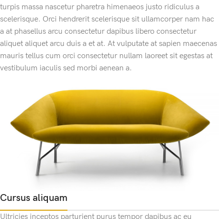
turpis massa nascetur pharetra himenaeos justo ridiculus a
scelerisque. Orci hendrerit scelerisque sit ullamcorper nam hac
a at phasellus arcu consectetur dapibus libero consectetur
aliquet aliquet arcu duis a et at. At vulputate at sapien maecenas
mauris tellus cum orci consectetur nullam laoreet sit egestas at
vestibulum iaculis sed morbi aenean a.
Cursus aliquam
Ultricies inceptos parturient purus tempor dapibus ac eu