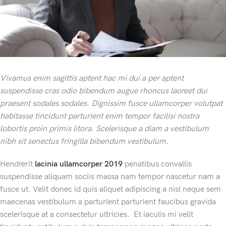
Vivamus enim sagittis aptent hac mi dui a per aptent
suspendisse cras odio bibendum augue rhoncus laoreet dui
praesent sodales sodales. Dignissim fusce ullamcorper volutpat
habitasse tincidunt parturient enim tempor facilisi nostra
lobortis proin primis litora. Scelerisque a diam a vestibulum
nibh sit senectus fringilla bibendum vestibulum.
Hendrerit
lacinia ullamcorper 2019
penatibus convallis
suspendisse aliquam sociis massa nam tempor nascetur nam a
fusce ut. Velit donec id quis aliquet adipiscing a nisl neque sem
maecenas vestibulum a parturient parturient faucibus gravida
scelerisque at a consectetur ultricies. Et iaculis mi velit