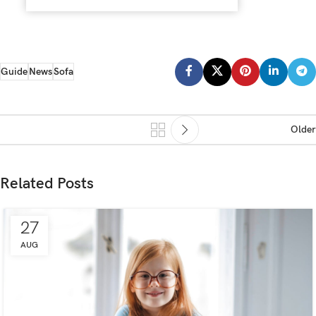
Guide
News
Sofa
Older
Related Posts
27
AUG