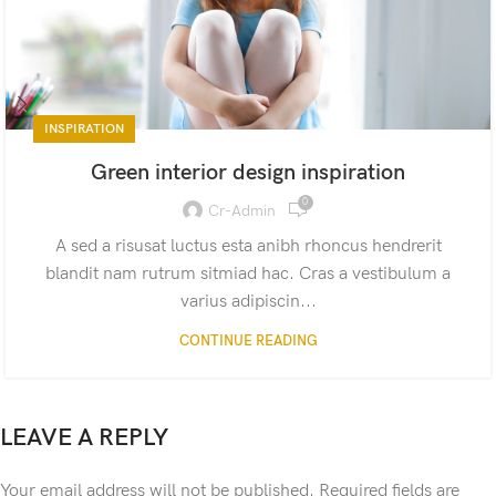
INSPIRATION
Green interior design inspiration
0
Cr-Admin
A sed a risusat luctus esta anibh rhoncus hendrerit
blandit nam rutrum sitmiad hac. Cras a vestibulum a
varius adipiscin...
CONTINUE READING
LEAVE A REPLY
Your email address will not be published.
Required fields are